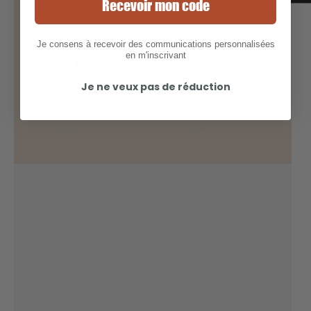
Recevoir mon code
clé
Future
FCS
Je consens à recevoir des communications personnalisées
en m'inscrivant
Je ne veux pas de réduction