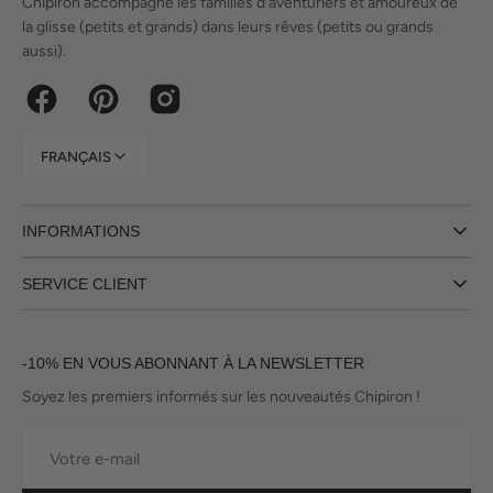
Chipiron accompagne les familles d’aventuriers et amoureux de
la glisse (petits et grands) dans leurs rêves (petits ou grands
aussi).
Facebook
Pinterest
Instagram
FRANÇAIS
INFORMATIONS
SERVICE CLIENT
-10% EN VOUS ABONNANT À LA NEWSLETTER
Soyez les premiers informés sur les nouveautés Chipiron !
Votre
e-
mail