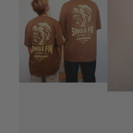
Accessoires de surf
Racks & Supports