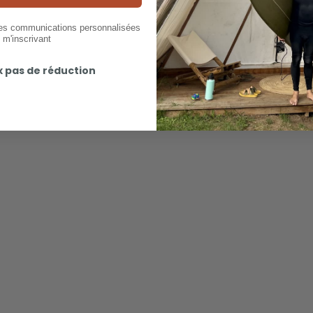
des communications personnalisées
 m'inscrivant
x pas de réduction