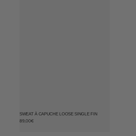
SWEAT À CAPUCHE LOOSE SINGLE FIN
Prix
89,00€
habituel