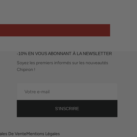
-10% EN VOUS ABONNANT À LA NEWSLETTER
Soyez les premiers informés sur les nouveautés
Chipiron !
Votre
e-
mail
S'INSCRIRE
ales De Vente
Mentions Légales