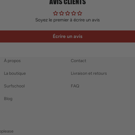
AVIS CLIENTS
Soyez le premier à écrire un avis
Écrire un avis
À propos
Contact
La boutique
Livraison et retours
Surfschool
FAQ
Blog
bplease