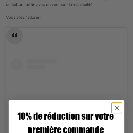
du tail, un tail fin avec du vee pour la maniabilité.
Vous allez l’adorer!
10% de réduction sur votre
première commande