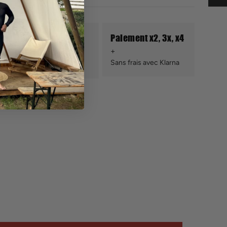
Retours sous
Paiement x2, 3x, x4
conditions
Sans frais avec Klarna
Sous 14 jours ouvrés