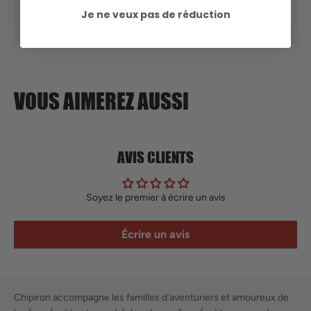
Paiement x2, 3x, x4
Je ne veux pas de réduction
Sans frais avec Klarna
VOUS AIMEREZ AUSSI
AVIS CLIENTS
Soyez le premier à écrire un avis
Écrire un avis
Chipiron accompagne les familles d’aventuriers et amoureux de