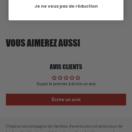
Paiement x2, 3x, x4
Je ne veux pas de réduction
Sans frais avec Klarna
VOUS AIMEREZ AUSSI
AVIS CLIENTS
Soyez le premier à écrire un avis
Écrire un avis
Chipiron accompagne les familles d’aventuriers et amoureux de