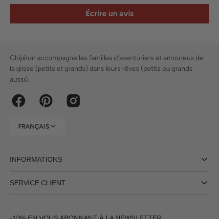
Écrire un avis
Chipiron accompagne les familles d’aventuriers et amoureux de
la glisse (petits et grands) dans leurs rêves (petits ou grands
aussi).
Facebook
Pinterest
Instagram
FRANÇAIS
INFORMATIONS
SERVICE CLIENT
-10% EN VOUS ABONNANT À LA NEWSLETTER