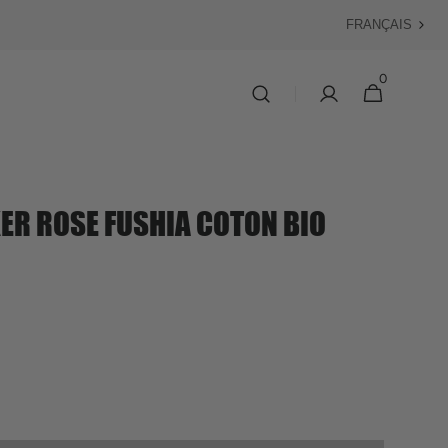
Langue
0
0 article
Panier
R ROSE FUSHIA COTON BIO