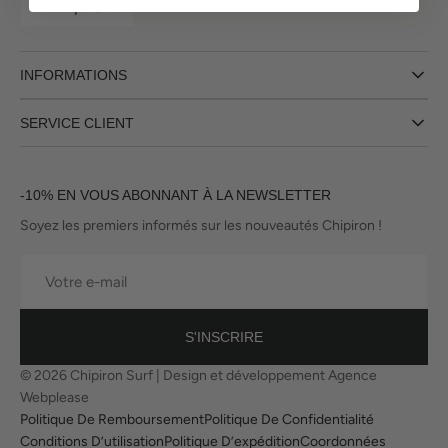
FRANÇAIS
INFORMATIONS
SERVICE CLIENT
-10% EN VOUS ABONNANT À LA NEWSLETTER
Soyez les premiers informés sur les nouveautés Chipiron !
Votre
e-
mail
S'INSCRIRE
© 2026
Chipiron Surf
|
Design et développement Agence
Webplease
Politique De Remboursement
Politique De Confidentialité
Conditions D’utilisation
Politique D’expédition
Coordonnées