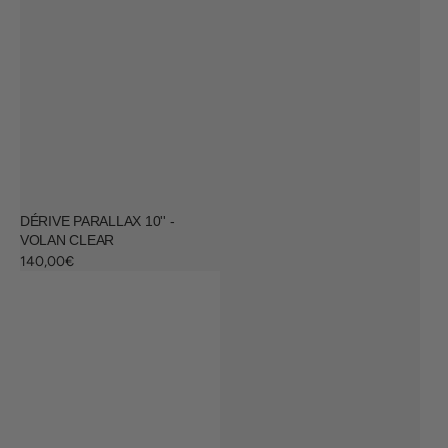
DÉRIVE PARALLAX 10'' -
VOLAN CLEAR
Prix
140,00€
habituel