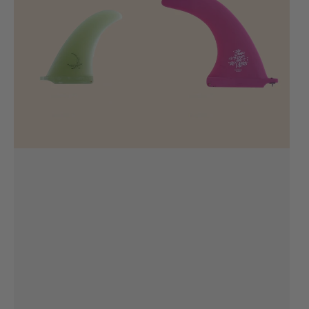
clear
6.5'