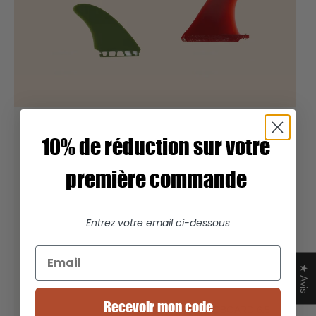
10% de réduction sur votre
première commande
Entrez votre email ci-dessous
★ Avis
Recevoir mon code
DÉRIVE LONGBOARD 6.5