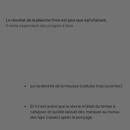
Le résultat de la planche finie est plus que satisfaisant.
Il reste cependant des progrès à faire
sur la densité de la mousse (cellules trop ouvertes).
Et il s'est avéré que la résine m'était du temps à
catalyser et qu'elle laissait des marques au niveau
des laps (rabats) après le ponçage.