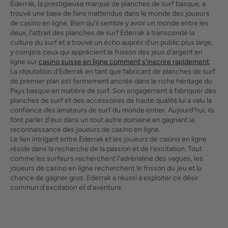
Ederrak, la prestigieuse marque de planches de surf basque, a
trouvé une base de fans inattendue dans le monde des joueurs
de casino en ligne. Bien qu'il semble y avoir un monde entre les
deux, l'attrait des planches de surf Ederrak a transcendé la
culture du surf et a trouvé un écho auprès d'un public plus large,
y compris ceux qui apprécient le frisson des jeux d'argent en
ligne sur
casino suisse en ligne comment s'inscrire rapidement
.
La réputation d'Ederrak en tant que fabricant de planches de surf
de premier plan est fermement ancrée dans le riche héritage du
Pays basque en matière de surf. Son engagement à fabriquer des
planches de surf et des accessoires de haute qualité lui a valu la
confiance des amateurs de surf du monde entier. Aujourd'hui, ils
font parler d'eux dans un tout autre domaine en gagnant la
reconnaissance des joueurs de casino en ligne.
Le lien intrigant entre Ederrak et les joueurs de casino en ligne
réside dans la recherche de la passion et de l'excitation. Tout
comme les surfeurs recherchent l'adrénaline des vagues, les
joueurs de casino en ligne recherchent le frisson du jeu et la
chance de gagner gros. Ederrak a réussi à exploiter ce désir
commun d'excitation et d'aventure.