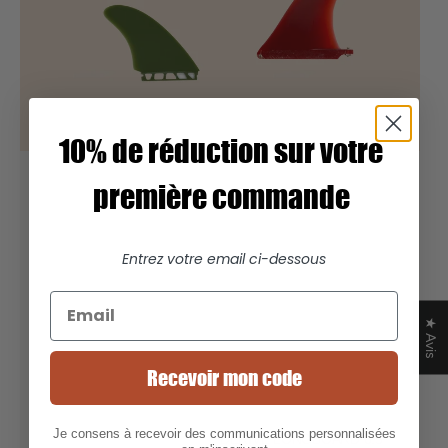
10% de réduction sur votre
première commande
Entrez votre email ci-dessous
★ Avis
Recevoir mon code
Je consens à recevoir des communications personnalisées
DÉRIVE LONGBOARD 6.5