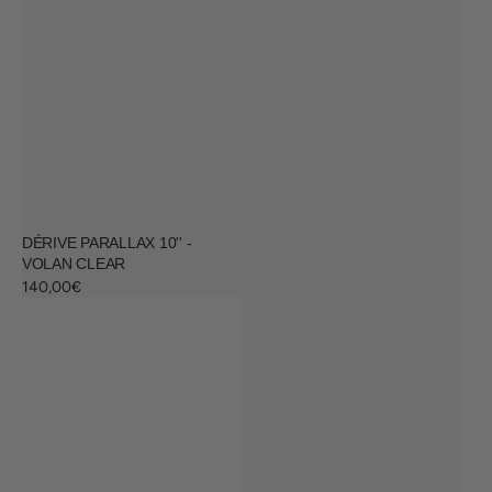
DÉRIVE PARALLAX 10'' -
VOLAN CLEAR
Regular
140,00€
price